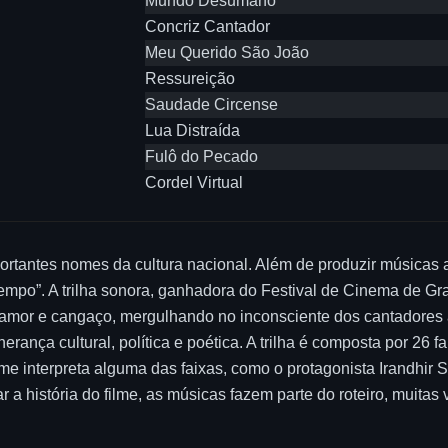
Mundo Desumano
Concriz Cantador
Meu Querido São João
Ressureição
Saudade Circense
Lua Distraída
Fulô do Pecado
Cordel Virtual
rtantes nomes da cultura nacional. Além de produzir músicas 
do Tempo”. A trilha sonora, ganhadora do Festival de Cinema de 
 amor e cangaço, mergulhando no inconsciente dos cantadores 
rança cultural, política e poética. A trilha é composta por 26 fa
me interpreta alguma das faixas, como o protagonista Irandhir S
r a história do filme, as músicas fazem parte do roteiro, muita