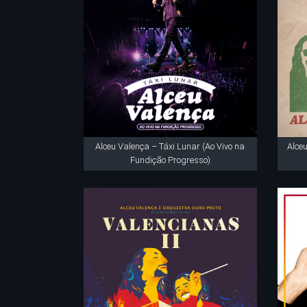
Alceu Valença – Táxi Lunar (Ao Vivo na
Alce
Fundição Progresso)