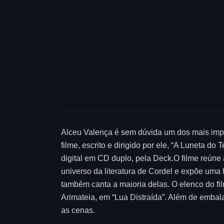
Alceu Valença é sem dúvida um dos mais impo
filme, escrito e dirigido por ele, “A Luneta 
digital em CD duplo, pela Deck.O filme reúne
universo da literatura de Cordel e expõe uma he
também canta a maioria delas. O elenco do fil
Arimateia, em “Lua Distraída”. Além de embala
as cenas.