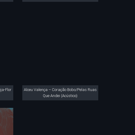
ja-Flor
Alceu Valença – Coração Bobo/Pelas Ruas
Que Andei (Acústico)