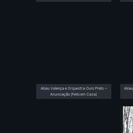
Alceu Valença e Orquestra Ouro Preto –
Alceu
Anunciação (Feito em Casa)