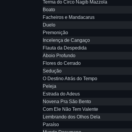
Terma do Circo Nagib Mazzola
Boato
Facheiros e Mandacarus
Duelo
Premonição
Incelença de Cangaço
Flauta da Despedida
Aboio Profundo
Flores do Cerrado
Sedução
O Destino Atrás do Tempo
Peleja
Estrada do Adeus
Novena Pra São Bento
Com Ele Não Tem Valente
Lembrando dos Olhos Dela
Paraíso