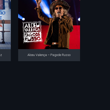
uz
Alceu Valença – Pagode Russo