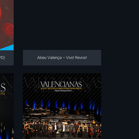
VD)
Alceu Valença – Vivo! Revivo!