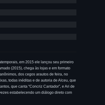
atemporais, em 2015 ele lançou seu primeiro
Gramado (2015), chega às lojas e em formato
anônimos, dos cegos arautos de feira, no
ixas, todas inéditas e de autoria de Alceu, que
antos, que canta “Concriz Cantador”, e Ari de
s vezes estabelecendo um diálogo direto com