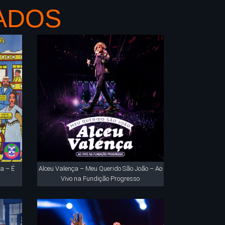
ADOS
a – É
Alceu Valença – Meu Querido São João – Ao
Vivo na Fundição Progresso