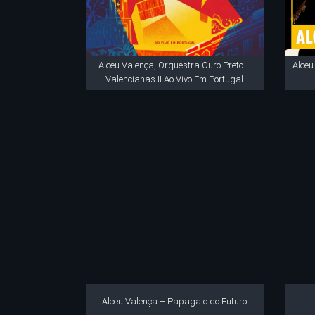
Alceu Valença, Orquestra Ouro Preto –
Alce
Valencianas II Ao Vivo Em Portugal
Alceu Valença – Papagaio do Futuro