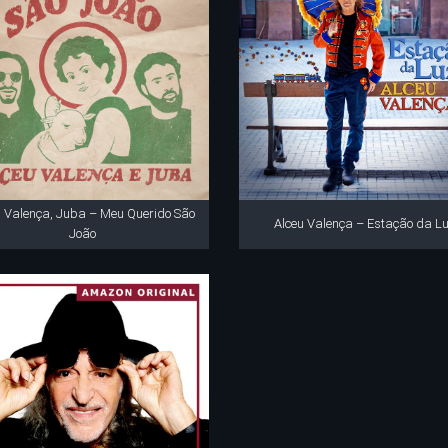
u Valença, Juba – Meu Querido São
Alceu Valença – Estação da L
João