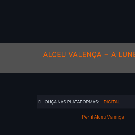
ALCEU VALENÇA – A LUN
OUÇA NAS PLATAFORMAS:
DIGITAL
Perfil Alceu Valença