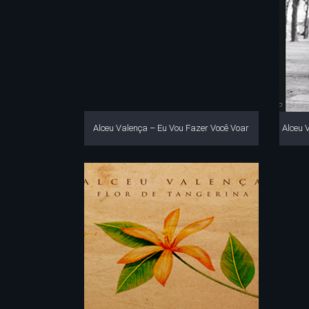
Alceu Valença – Eu Vou Fazer Você Voar
Alceu 