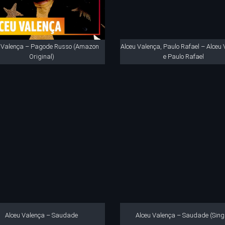
u Valença – Pagode Russo (Amazon
Alceu Valença, Paulo Rafael – Alceu
Original)
e Paulo Rafael
Alceu Valença – Saudade
Alceu Valença – Saudade (Sing