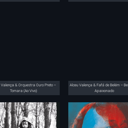
 Valença & Orquestra Ouro Preto –
Alceu Valença & Fafá de Belém – Bei
Tomara (Ao Vivo)
Apaixonado