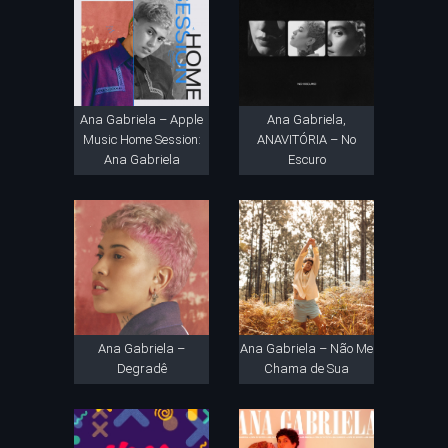
Ana Gabriela – Apple
Ana Gabriela,
Music Home Session:
ANAVITÓRIA – No
Ana Gabriela
Escuro
Ana Gabriela –
Ana Gabriela – Não Me
Degradê
Chama de Sua