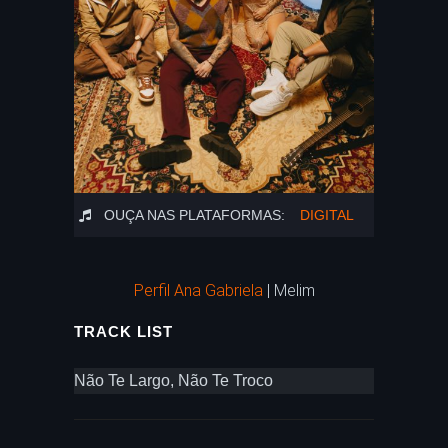
OUÇA NAS PLATAFORMAS:
DIGITAL
Perfil Ana Gabriela
| Melim
TRACK LIST
Não Te Largo, Não Te Troco