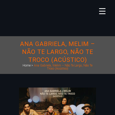
ANA GABRIELA, MELIM –
NÃO TE LARGO, NÃO TE
TROCO (ACÚSTICO)
Home
>
Ana Gabriela, Melim – Não Te Largo, Não Te
Troco (Acústico)