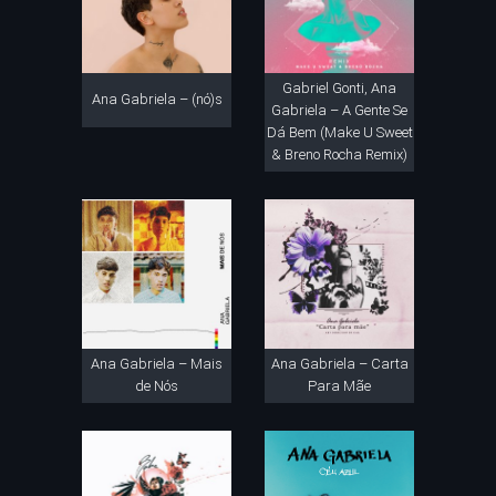
Gabriel Gonti, Ana
Ana Gabriela – (nó)s
Gabriela – A Gente Se
Dá Bem (Make U Sweet
& Breno Rocha Remix)
Ana Gabriela – Mais
Ana Gabriela – Carta
de Nós
Para Mãe