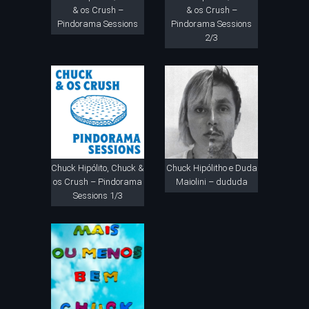
& os Crush –
& os Crush –
Pindorama Sessions
Pindorama Sessions
2/3
Chuck Hipólito, Chuck &
Chuck Hipólitho e Duda
os Crush – Pindorama
Maiolini – dududa
Sessions 1/3