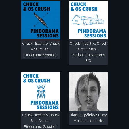
Chuck Hipolitho, Chuck
Chuck Hipolitho, Chuck
& os Crush –
& os Crush –
Pindorama Sessions
Pindorama Sessions
3/3
Chuck Hipólitho, Chuck
Chuck Hipólitho e Duda
& os Crush –
Maiolini – dududa
Pindorama Sessions