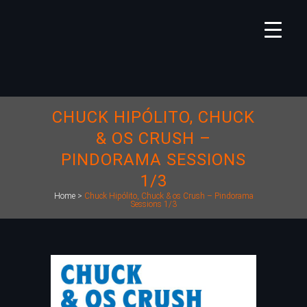
CHUCK HIPÓLITO, CHUCK
& OS CRUSH –
PINDORAMA SESSIONS
1/3
Home
>
Chuck Hipólito, Chuck & os Crush – Pindorama
Sessions 1/3