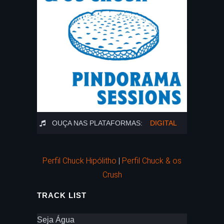
OUÇA NAS PLATAFORMAS:
DIGITAL
Perfil Chuck Hipólitho
|
Perfil Chuck & os
Crush
TRACK LIST
Seja Água