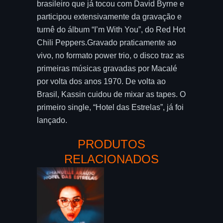
brasileiro que já tocou com David Byrne e
participou extensivamente da gravação e
turnê do álbum “I’m With You”, do Red Hot
Chili Peppers.Gravado praticamente ao
vivo, no formato power trio, o disco traz as
primeiras músicas gravadas por Macalé
por volta dos anos 1970. De volta ao
Brasil, Kassin cuidou de mixar as tapes. O
primeiro single, “Hotel das Estrelas”, já foi
lançado.
PRODUTOS
RELACIONADOS