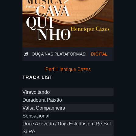
OUÇA NAS PLATAFORMAS:
DIGITAL
Perfil Henrique Cazes
TRACK LIST
Viravoltando
Duradoura Paixão
Valsa Companheira
Sensacional
Doce Azevedo / Dois Estudos em Ré-Sol-
Si-Ré