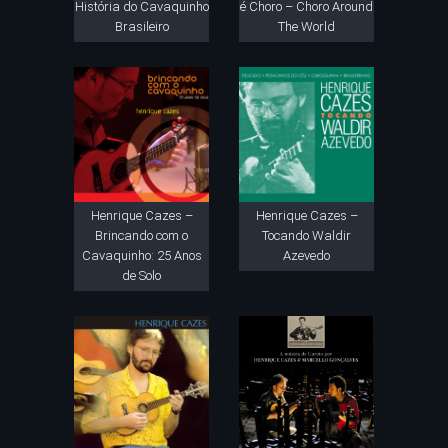
História do Cavaquinho
é Choro – Choro Around
Brasileiro
The World
Henrique Cazes –
Henrique Cazes –
Brincando com o
Tocando Waldir
Cavaquinho: 25 Anos
Azevedo
de Solo