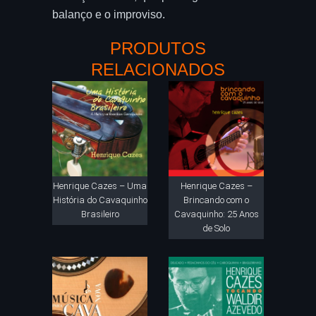
balanço e o improviso.
PRODUTOS
RELACIONADOS
Henrique Cazes – Uma
Henrique Cazes –
História do Cavaquinho
Brincando com o
Brasileiro
Cavaquinho: 25 Anos
de Solo