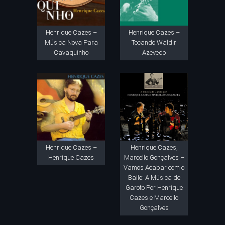
Henrique Cazes –
Henrique Cazes –
Música Nova Para
Tocando Waldir
Cavaquinho
Azevedo
Henrique Cazes –
Henrique Cazes,
Henrique Cazes
Marcello Gonçalves –
Vamos Acabar com o
Baile: A Música de
Garoto Por Henrique
Cazes e Marcello
Gonçalves