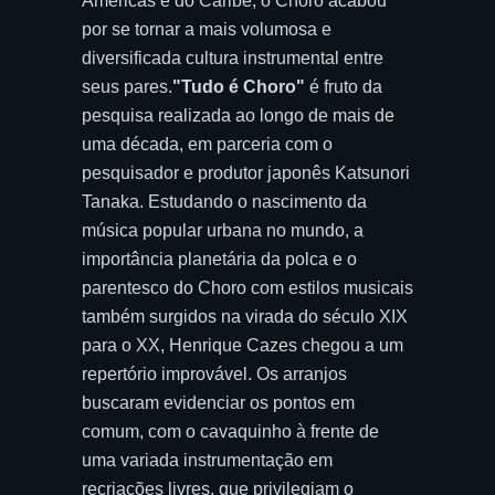
Américas e do Caribe, o Choro acabou
por se tornar a mais volumosa e
diversificada cultura instrumental entre
seus pares.
"Tudo é Choro"
é fruto da
pesquisa realizada ao longo de mais de
uma década, em parceria com o
pesquisador e produtor japonês Katsunori
Tanaka. Estudando o nascimento da
música popular urbana no mundo, a
importância planetária da polca e o
parentesco do Choro com estilos musicais
também surgidos na virada do século XIX
para o XX, Henrique Cazes chegou a um
repertório improvável. Os arranjos
buscaram evidenciar os pontos em
comum, com o cavaquinho à frente de
uma variada instrumentação em
recriações livres, que privilegiam o