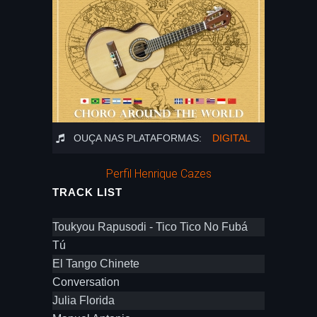
OUÇA NAS PLATAFORMAS:
DIGITAL
Perfil Henrique Cazes
TRACK LIST
Toukyou Rapusodi - Tico Tico No Fubá
Tú
El Tango Chinete
Conversation
Julia Florida