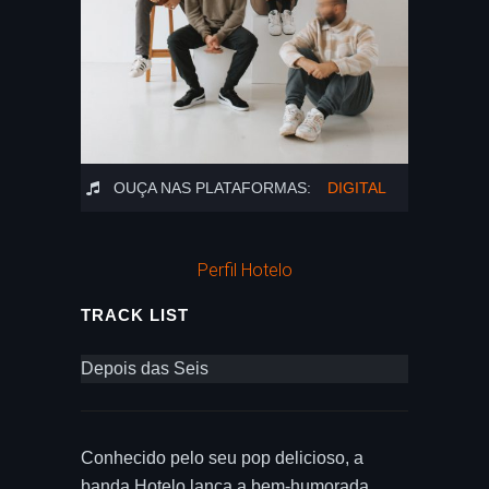
OUÇA NAS PLATAFORMAS:
DIGITAL
Perfil Hotelo
TRACK LIST
Depois das Seis
Conhecido pelo seu pop delicioso, a
banda Hotelo lança a bem-humorada