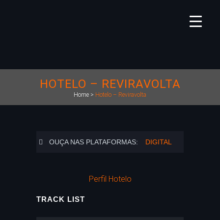
HOTELO – REVIRAVOLTA
Home
>
Hotelo – Reviravolta
OUÇA NAS PLATAFORMAS:
DIGITAL
Perfil Hotelo
TRACK LIST