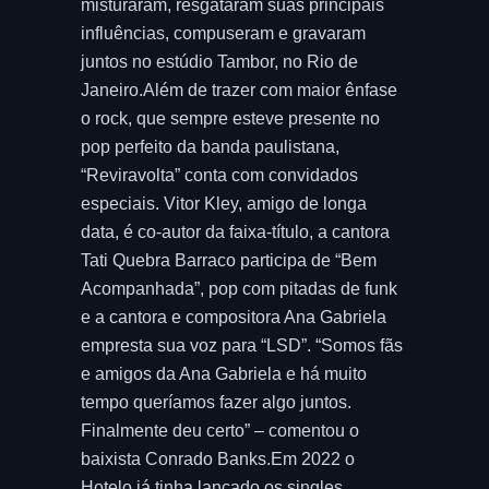
misturaram, resgataram suas principais
influências, compuseram e gravaram
juntos no estúdio Tambor, no Rio de
Janeiro.Além de trazer com maior ênfase
o rock, que sempre esteve presente no
pop perfeito da banda paulistana,
“Reviravolta” conta com convidados
especiais. Vitor Kley, amigo de longa
data, é co-autor da faixa-título, a cantora
Tati Quebra Barraco participa de “Bem
Acompanhada”, pop com pitadas de funk
e a cantora e compositora Ana Gabriela
empresta sua voz para “LSD”. “Somos fãs
e amigos da Ana Gabriela e há muito
tempo queríamos fazer algo juntos.
Finalmente deu certo” – comentou o
baixista Conrado Banks.Em 2022 o
Hotelo já tinha lançado os singles