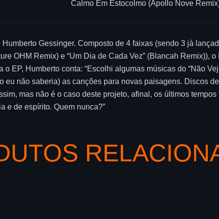
Calmo Em Estocolmo (Apollo Nove Remix)
 Humberto Gessinger. Composto de 4 faixas (sendo 3 já lançada
Future OHM Remix) e “Um Dia de Cada Vez” (Blancah Remix)), o 
 o EP, Humberto conta: “Escolhi algumas músicas do “Não Vejo a
o eu não saberia) as canções para novas paisagens. Discos d
ssim, mas não é o caso deste projeto, afinal, os últimos tempo
ia e de espírito. Quem nunca?”
DUTOS RELACION