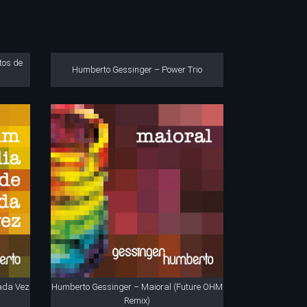
tos de
Humberto Gessinger – Power Trio
ada Vez
Humberto Gessinger – Maioral (Future OHM
Remix)