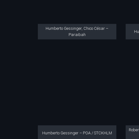
Humberto Gessinger, Chico César –
Hu
Paraibah
Rober
Humberto Gessinger – POA / STCKHLM