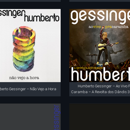
Humberto Gessinger – Ao Vivo 
erto Gessinger – Não Vejo a Hora
Caramba – A Revolta dos Dândis 3