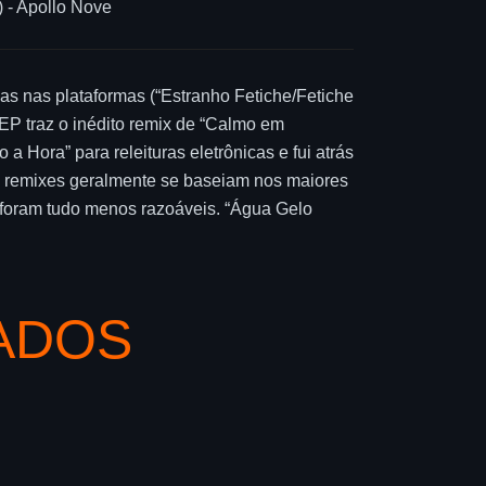
 - Apollo Nove
s nas plataformas (“Estranho Fetiche/Fetiche
EP traz o inédito remix de “Calmo em
 Hora” para releituras eletrônicas e fui atrás
e remixes geralmente se baseiam nos maiores
s foram tudo menos razoáveis. “Água Gelo
ADOS