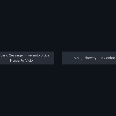
berto Gessinger – Revendo O Que
Maui, Tshawtty – Te Ganhar
Nunca Foi Visto