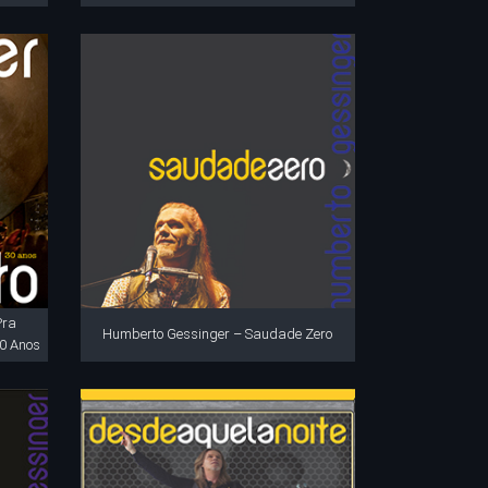
Pra
Humberto Gessinger – Saudade Zero
0 Anos