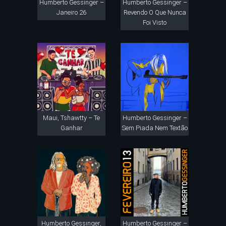
Humberto Gessinger –
Humberto Gessinger –
Janeiro 26
Revendo O Que Nunca
Foi Visto
Maui, Tshawtty – Te
Humberto Gessinger –
Ganhar
Sem Piada Nem Textão
Humberto Gessinger,
Humberto Gessinger –