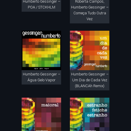
Humberto Gessinger –
Roberta Campos,
POA / STCKHLM
Humberto Gessinger –
Começa Tudo Outra
Vez
Humberto Gessinger –
Humberto Gessinger –
Água Gelo Vapor
Um Dia de Cada Vez
(BLANCAh Remix)