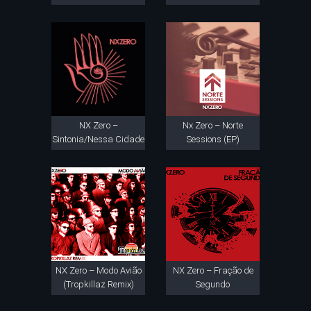
NX Zero –
Nx Zero – Norte
Sintonia/Nessa Cidade
Sessions (EP)
NX Zero – Modo Avião
NX Zero – Fração de
(Tropkillaz Remix)
Segundo