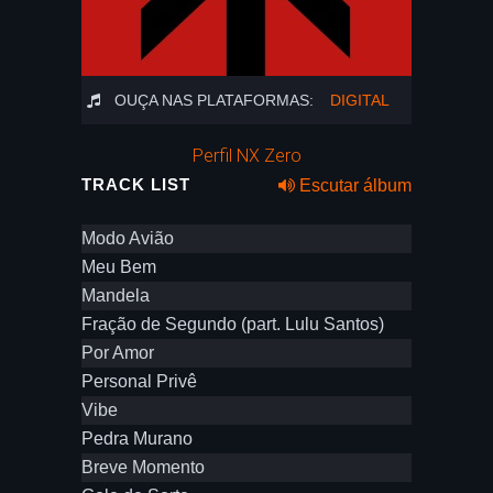
OUÇA NAS PLATAFORMAS:
DIGITAL
Perfil NX Zero
TRACK LIST
Escutar álbum
Modo Avião
Meu Bem
Mandela
Fração de Segundo (part. Lulu Santos)
Por Amor
Personal Privê
Vibe
Pedra Murano
Breve Momento