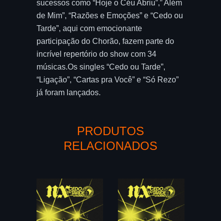
sucessos como “Hoje o Céu Abriu”,” Além
de Mim”, “Razões e Emoções” e “Cedo ou
Tarde”, aqui com emocionante
participação do Chorão, fazem parte do
incrível repertório do show com 34
músicas.Os singles “Cedo ou Tarde”,
“Ligação”, “Cartas pra Você” e “Só Rezo”
já foram lançados.
PRODUTOS
RELACIONADOS