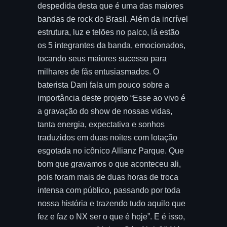
despedida desta que é uma das maiores
bandas de rock do Brasil. Além da incrível
estrutura, luz e telões no palco, lá estão
os 5 integrantes da banda, emocionados,
tocando seus maiores sucesso para
milhares de fãs entusiasmados. O
baterista Dani fala um pouco sobre a
importância deste projeto “Esse ao vivo é
a gravação do show de nossas vidas,
tanta energia, expectativa e sonhos
traduzidos em duas noites com lotação
esgotada no icônico Allianz Parque. Que
bom que gravamos o que aconteceu ali,
pois foram mais de duas horas de troca
intensa com público, passando por toda
nossa história e trazendo tudo aquilo que
fez e faz o NX ser o que é hoje”. E é isso,