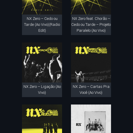
NX Zero – Cedo ou
NX Zero feat. Chorão –
Tarde (Ao Vivo)(Radio
Cedo ou Tarde – Projeto
Edit)
Paralelo (Ao Vivo)
NX Zero – Ligação (Ao
NX Zero – Cartas Pra
Vivo)
Você (Ao Vivo)