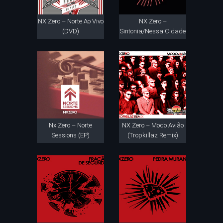
NX Zero – Norte Ao Vivo
NX Zero –
(DVD)
Sintonia/Nessa Cidade
Nx Zero – Norte
NX Zero – Modo Avião
Sessions (EP)
(Tropkillaz Remix)