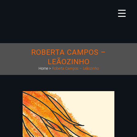
ROBERTA CAMPOS –
LEÃOZINHO
Home
>
Roberta Campos – Leãozinho