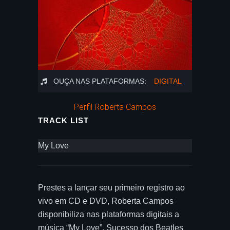
OUÇA NAS PLATAFORMAS:
DIGITAL
Perfil Roberta Campos
TRACK LIST
My Love
Prestes a lançar seu primeiro registro ao
vivo em CD e DVD, Roberta Campos
disponibiliza nas plataformas digitais a
música “My Love”. Sucesso dos Beatles