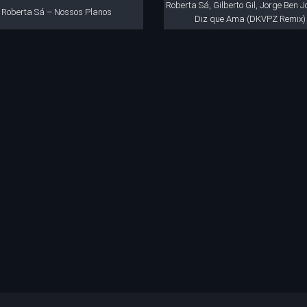
Roberta Sá, Gilberto Gil, Jorge Ben J
Roberta Sá – Nossos Planos
Diz que Ama (DKVPZ Remix)