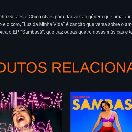
ho Geraes e Chico Alves para dar voz ao gênero que ama abra
e o coro, "Luz da Minha Vida" é canção que versa sobre o amo
 para o EP "Sambasá", que traz outras quatro novas músicas e 
DUTOS RELACION