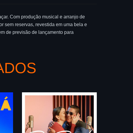
çar. Com produção musical e arranjo de
r sem reservas, revestida em uma bela e
tem de previsão de lançamento para
ADOS