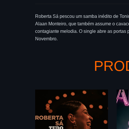
Roberta Sá pescou um samba inédito de Tonin
Alaan Monteiro, que também assume o cavaco 
contagiante melodia. O single abre as portas
Novembro.
PRO