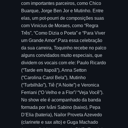
com importantes parceiros, como Chico
Buarque, Jorge Ben Jor e Mutinho. Entre
elas, um pot-pourri de composições suas
com Vinicius de Moraes, como “Regra
Três”, “Como Dizia o Poeta” e “Para Viver
um Grande Amor”.Para essa celebração
da sua carreira, Toquinho recebe no palco
alguns convidados muito especiais, que
dividem os vocais com ele: Paulo Ricardo
(“Tarde em Itapoã”), Anna Setton
(“Carolina Carol Bela”), Mutinho
(“Turbilhão”), Tiê (“A Noite”) e Veronica
Ferriani (“O Velho e a Flor”/ “Veja Você”).
No show ele é acompanhado da banda
formada por Ivâni Sabino (baixo), Pepa
D’Elia (bateria), Nailor Proveta Azevedo
(clarinete e sax alto) e Guga Machado