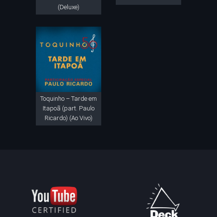
(Deluxe)
Toquinho – Tarde em
Itapoã (part. Paulo
Ricardo) (Ao Vivo)