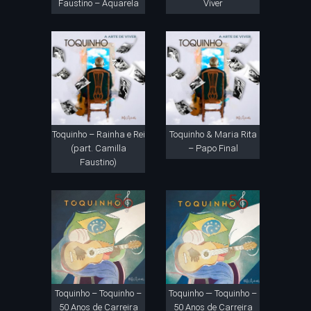
Faustino – Aquarela
Viver
Toquinho – Rainha e Rei
Toquinho & Maria Rita
(part. Camilla
– Papo Final
Faustino)
Toquinho – Toquinho –
Toquinho — Toquinho –
50 Anos de Carreira
50 Anos de Carreira