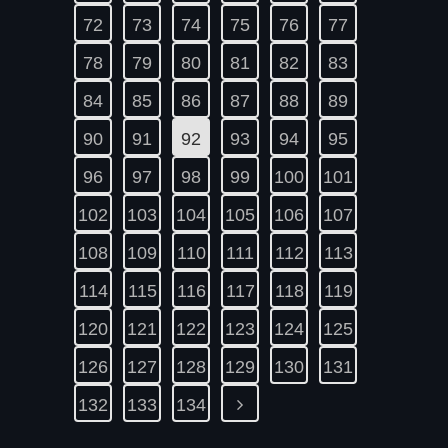
72
73
74
75
76
77
78
79
80
81
82
83
84
85
86
87
88
89
90
91
92
93
94
95
96
97
98
99
100
101
102
103
104
105
106
107
108
109
110
111
112
113
114
115
116
117
118
119
120
121
122
123
124
125
126
127
128
129
130
131
132
133
134