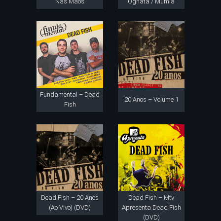
Nas Mãos
Oghata / Múmia
Fundamental – Dead
20 Anos – Volume 1
Fish
Dead Fish – 20 Anos
Dead Fish – Mtv
(Ao Vivo) (DVD)
Apresenta Dead Fish
(DVD)