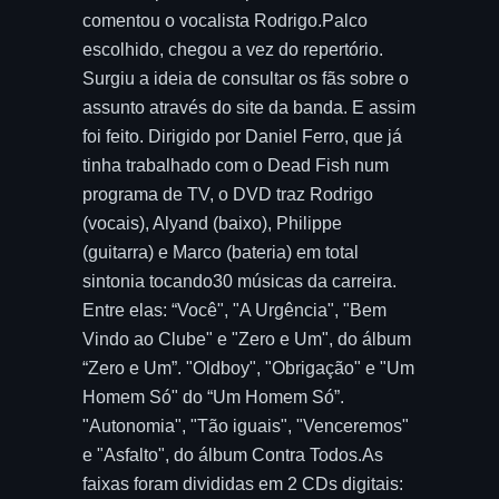
comentou o vocalista Rodrigo.Palco
escolhido, chegou a vez do repertório.
Surgiu a ideia de consultar os fãs sobre o
assunto através do site da banda. E assim
foi feito. Dirigido por Daniel Ferro, que já
tinha trabalhado com o Dead Fish num
programa de TV, o DVD traz Rodrigo
(vocais), Alyand (baixo), Philippe
(guitarra) e Marco (bateria) em total
sintonia tocando30 músicas da carreira.
Entre elas: “Você", "A Urgência", "Bem
Vindo ao Clube" e "Zero e Um", do álbum
“Zero e Um”. "Oldboy", "Obrigação" e "Um
Homem Só" do “Um Homem Só”.
"Autonomia", "Tão iguais", "Venceremos"
e "Asfalto", do álbum Contra Todos.As
faixas foram divididas em 2 CDs digitais: