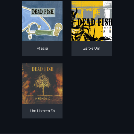
Afasia
Zero e Um
Um Homem Só