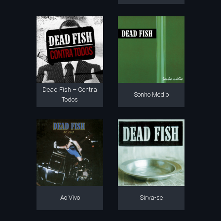
Dead Fish – Contra
Sonho Médio
Todos
Ao Vivo
Sirva-se