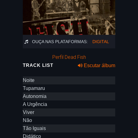
OUÇA NAS PLATAFORMAS:
DIGITAL
Perfil Dead Fish
TRACK LIST
Escutar álbum
Noite
Tupamaru
Autonomia
A Urgência
Viver
Não
Tão Iguais
Didático