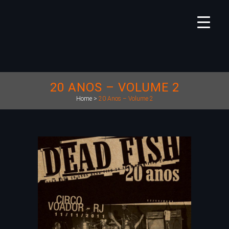
20 ANOS – VOLUME 2
Home
>
20 Anos – Volume 2