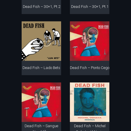
Dead Fish – 30+1, Pt.2
Dead Fish – 30+1, Pt.1
Dead Fish – Lado Bets
Dead Fish – Ponto Cego
Dead Fish – Sangue
Dead Fish – Michel