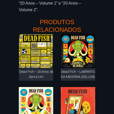
“20 Anos – Volume 1” e “20 Anos –
Volume 2”.
PRODUTOS
RELACIONADOS
Dead Fish – 20 Anos de
Dead Fish – LABIRINTO
Zero e Um
DA MEMÓRIA (DELUXE)