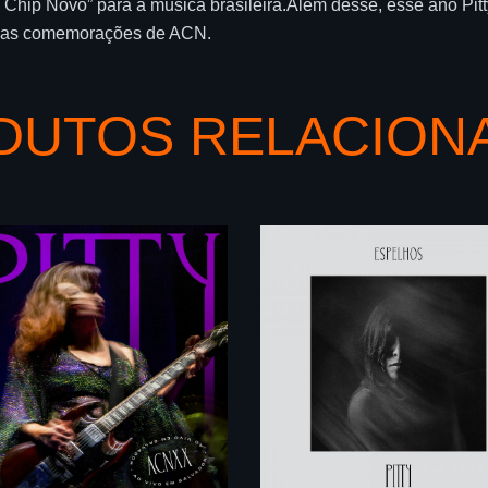
 Chip Novo” para a música brasileira.Além desse, esse ano Pi
 das comemorações de ACN.
DUTOS RELACION