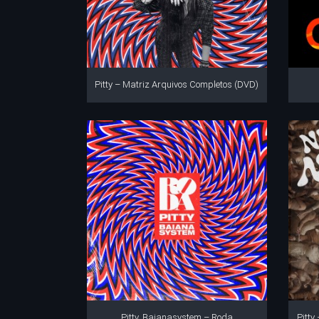
Pitty – Matriz Arquivos Completos (DVD)
Pitty, Baianasystem – Roda
Pitty