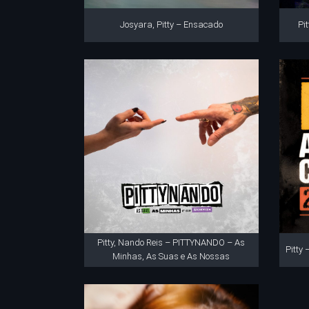
Josyara, Pitty – Ensacado
Pi
Pitty, Nando Reis – PITTYNANDO – As
Pitty
Minhas, As Suas e As Nossas