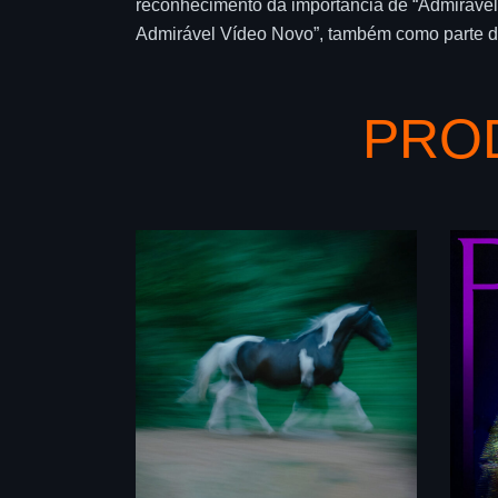
reconhecimento da importância de “Admirável
Admirável Vídeo Novo”, também como parte
PRO