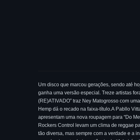
Um disco que marcou gerações, sendo até hoje
ganha uma versão especial. Treze artistas f
(RE)ATIVADO” traz Ney Matogrosso com uma po
Hemp dá o recado na faixa-título.A Pabllo Vi
apresentam uma nova roupagem para “Do Mes
Rockers Control levam um clima de reggae para
tão diversa, mas sempre com a verdade e a