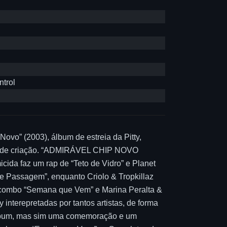
ntrol
ovo” (2003), álbum de estreia da Pitty,
dade de criação. “ADMIRÁVEL CHIP NOVO
da faz um rap de “Teto de Vidro” e Planet
de Passagem”, enquanto Criolo & Tropkillaz
combo “Semana que Vem” e Marina Peralta &
interepretadas por tantos artistas, de forma
álbum, mas sim uma comemoração e um