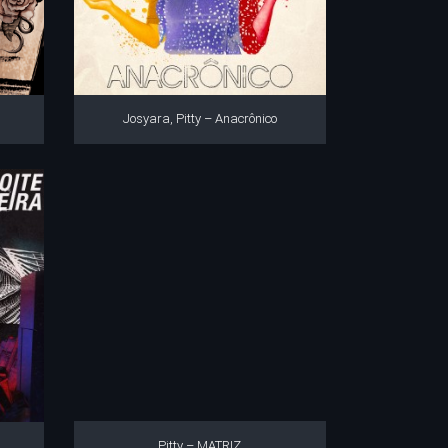
Josyara, Pitty – Anacrônico
Pitty – MATRIZ