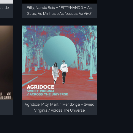
as de
Pitty, Nando Reis – “PITTYNANDO – As
Suas, As Minhas e As Nossas Ao Vivo”
Agridoce, Pitty, Martin Mendonça – Sweet
Virginia / Across The Universe