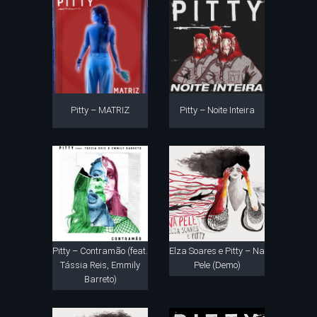
Pitty – MATRIZ
Pitty – Noite Inteira
Pitty – Contramão (feat.
Elza Soares e Pitty – Na
Tássia Reis, Emmily
Pele (Demo)
Barreto)