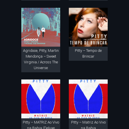
Agridoce, Pitty, Martin
Pitty – Tempo de
Mendonça – Sweet
Brincar
Virginia / Across The
Universe
Pitty – MATRIZ Ao Vivo
Pitty – Matriz Ao Vivo
na Bahia (Deluxe
na Bahia