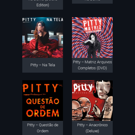
Edition)
Pitty – Matriz Arquivos
Pitty – Na Tela
Completos (DVD)
Pitty – Questão de
Pitty – Anacrônico
Ordem
(Deluxe)