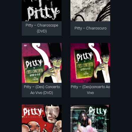
Pitty – Chiaroscope
Pitty – Chiaroscuro
(DVD)
Pitty – {Des} Concerto
Pitty – {Des}concerto Ao
Ao Vivo (DVD)
Vivo