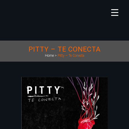
PITTY – TE CONECTA
Home
>
Pitty – Te Conecta