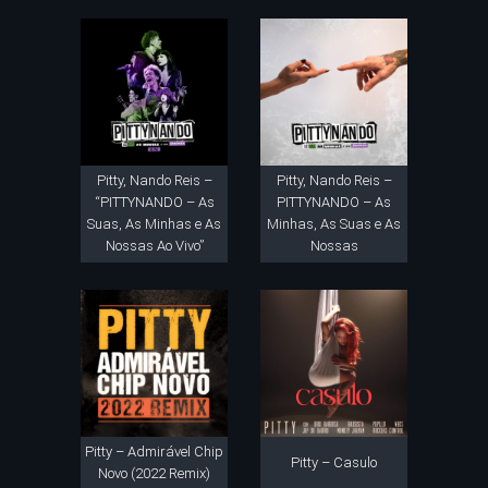
Pitty, Nando Reis –
Pitty, Nando Reis –
“PITTYNANDO – As
PITTYNANDO – As
Suas, As Minhas e As
Minhas, As Suas e As
Nossas Ao Vivo”
Nossas
Pitty – Admirável Chip
Pitty – Casulo
Novo (2022 Remix)