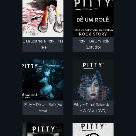
Elza Soares e Pitty – Na
Pitty – Dê Um Rolê
Pele
(Estúdio)
Pitty – Dê Um Rolê (Ao
Pitty – Turnê Setevidas
Vivo)
– Ao Vivo (DVD)