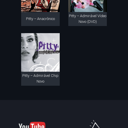
Pitty – Admirável Vídeo
Pitty – Anacrônico
Novo (DVD)
Pitty – Admirável Chip
Novo