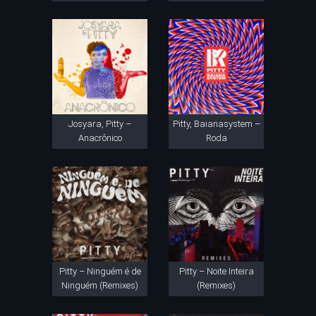
Josyara, Pitty –
Pitty, Baianasystem –
Anacrônico
Roda
Pitty – Ninguém é de
Pitty – Noite Inteira
Ninguém (Remixes)
(Remixes)