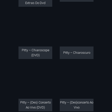
Extras Do Dvd
Pitty – Chiaroscope
Pitty – Chiaroscuro
(DVD)
Pitty – {Des} Concerto
Pitty – {Des}concerto Ao
Ao Vivo (DVD)
Vivo