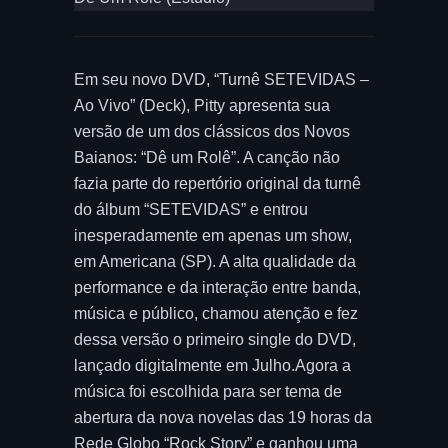
Em seu novo DVD, “Turnê SETEVIDAS –
Ao Vivo” (Deck), Pitty apresenta sua
versão de um dos clássicos dos Novos
Baianos: “Dê um Rolê”. A canção não
fazia parte do repertório original da turnê
do álbum “SETEVIDAS” e entrou
inesperadamente em apenas um show,
em Americana (SP). A alta qualidade da
performance e da interação entre banda,
música e público, chamou atenção e fez
dessa versão o primeiro single do DVD,
lançado digitalmente em Julho.Agora a
música foi escolhida para ser tema de
abertura da nova novelas das 19 horas da
Rede Globo “Rock Story” e ganhou uma