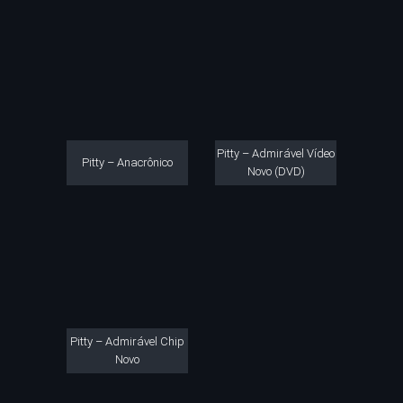
Pitty – Admirável Vídeo
Pitty – Anacrônico
Novo (DVD)
Pitty – Admirável Chip
Novo