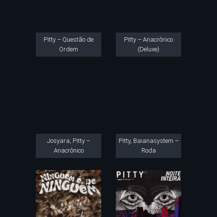
Pitty – Questão de
Pitty – Anacrônico
Ordem
(Deluxe)
Josyara, Pitty –
Pitty, Baianasystem –
Anacrônico
Roda