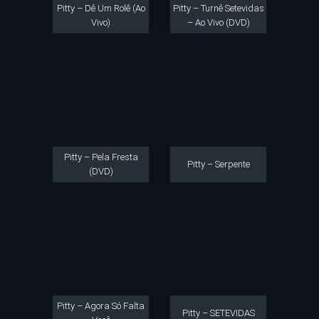
Pitty – Dê Um Rolê (Ao
Pitty – Turnê Setevidas
Vivo)
– Ao Vivo (DVD)
Pitty – Pela Fresta
Pitty – Serpente
(DVD)
Pitty – Agora Só Falta
Pitty – SETEVIDAS