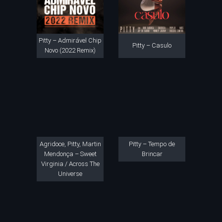
Pitty – Admirável Chip
Pitty – Casulo
Novo (2022 Remix)
Agridoce, Pitty, Martin
Pitty – Tempo de
Mendonça – Sweet
Brincar
Virginia / Across The
Universe