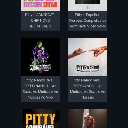
Pitty – ADMIRÁVEL
Pitty – Espelhos
CHIP NOVO
(Versões Completas de
(RE)ATIVADO
Admirável Vídeo Novo)
Pitty, Nando Reis –
Pitty, Nando Reis –
“PITTYNANDO – As
PITTYNANDO – As
Suas, As Minhas e As
Minhas, As Suas e As
Nossas Ao Vivo”
Nossas