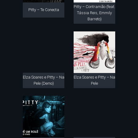
Pitty – Contramão (feat.
Pitty – Te Conecta
Tássia Reis, Emmily
Barreto)
Elza Soares e Pitty – Na
Elza Soares e Pitty – Na
Pele (Demo)
Pele