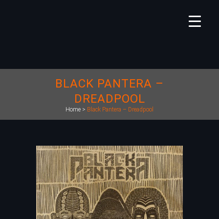
BLACK PANTERA –
DREADPOOL
Home
>
Black Pantera – Dreadpool