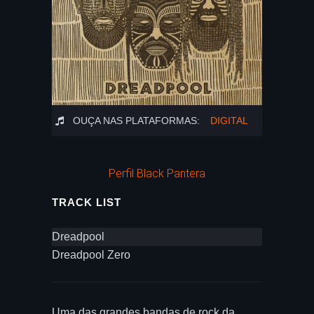
OUÇA NAS PLATAFORMAS:
DIGITAL
Perfil Black Pantera
TRACK LIST
Dreadpool
Dreadpool Zero
Uma das grandes bandas de rock da