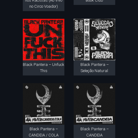
nos Racistas (Ao Vivo
Book Club
no Circo Voador)
Black Pantera – Unfuck
Black Pantera –
This
Seleção Natural
Black Pantera –
Black Pantera –
CANDEIA / COLA
CANDEIA