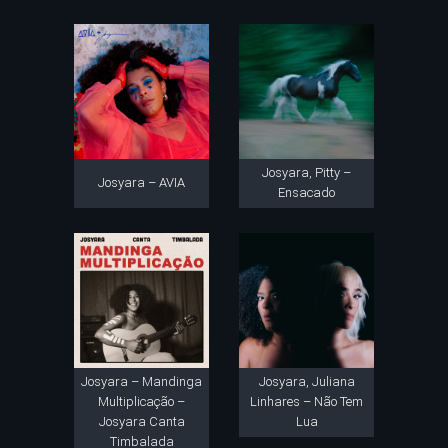
Josyara, Pitty –
Josyara – AVIA
Ensacado
Josyara – Mandinga
Josyara, Juliana
Multiplicação –
Linhares – Não Tem
Josyara Canta
Lua
Timbalada