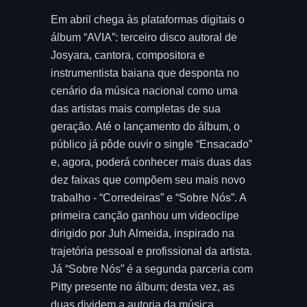
Em abril chega às plataformas digitais o
álbum “AVIA”: terceiro disco autoral de
Josyara, cantora, compositora e
instrumentista baiana que desponta no
cenário da música nacional como uma
das artistas mais completas de sua
geração. Até o lançamento do álbum, o
público já pôde ouvir o single “Ensacado”
e, agora, poderá conhecer mais duas das
dez faixas que compõem seu mais novo
trabalho - “Corredeiras” e “Sobre Nós”. A
primeira canção ganhou um videoclipe
dirigido por Juh Almeida, inspirado na
trajetória pessoal e profissional da artista.
Já “Sobre Nós” é a segunda parceria com
Pitty presente no álbum; desta vez, as
duas dividem a autoria da música.