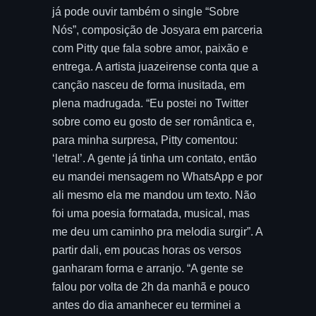
já pode ouvir também o single “Sobre
Nós”, composição de Josyara em parceria
com Pitty que fala sobre amor, paixão e
entrega. A artista juazeirense conta que a
canção nasceu de forma inusitada, em
plena madrugada. “Eu postei no Twitter
sobre como eu gosto de ser romântica e,
para minha surpresa, Pitty comentou:
‘letra!’. A gente já tinha um contato, então
eu mandei mensagem no WhatsApp e por
ali mesmo ela me mandou um texto. Não
foi uma poesia formatada, musical, mas
me deu um caminho pra melodia surgir”. A
partir dali, em poucas horas os versos
ganharam forma e arranjo. “A gente se
falou por volta de 2h da manhã e pouco
antes do dia amanhecer eu terminei a