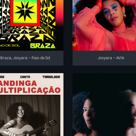
Braza, Josyara – Raio de Sol
Josyara – AVIA