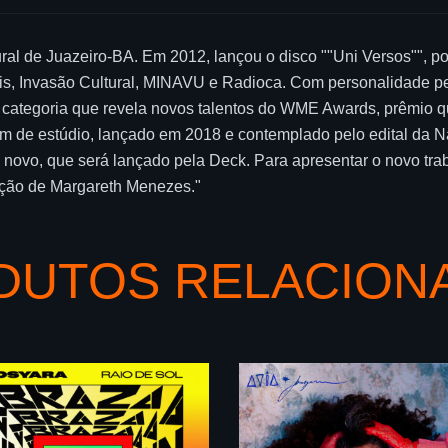
ural de Juazeiro-BA. Em 2012, lançou o disco ""Uni Versos"", 
ais, Invasão Cultural, MINAVU e Radioca. Com personalidade per
”, categoria que revela novos talentos do WME Awards, prêmio 
um de estúdio, lançado em 2018 e contemplado pelo edital da Na
 novo, que será lançado pela Deck. Para apresentar o novo trab
pação de Margareth Menezes."
DUTOS RELACION