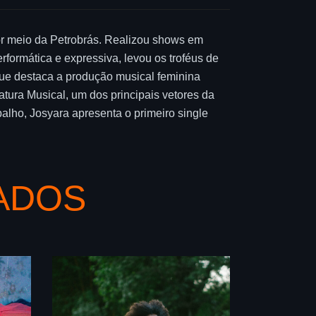
por meio da Petrobrás. Realizou shows em
formática e expressiva, levou os troféus de
que destaca a produção musical feminina
tura Musical, um dos principais vetores da
alho, Josyara apresenta o primeiro single
ADOS