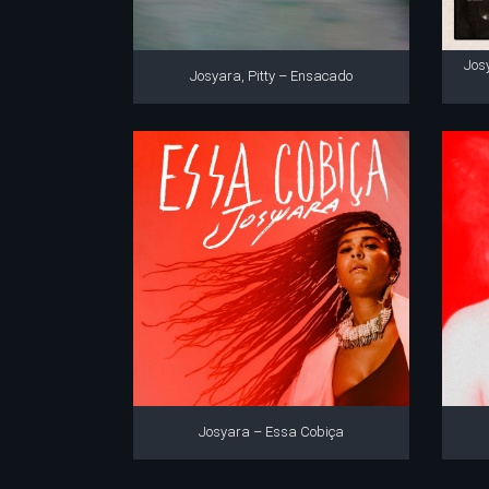
Jos
Josyara, Pitty – Ensacado
Josyara – Essa Cobiça