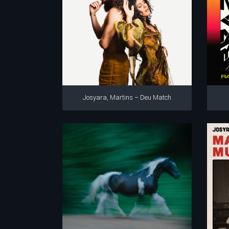
Josyara, Martins – Deu Match