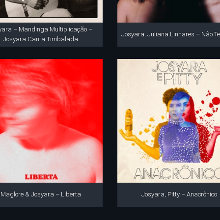
yara – Mandinga Multiplicação –
Josyara, Juliana Linhares – Não T
Josyara Canta Timbalada
Maglore & Josyara – Liberta
Josyara, Pitty – Anacrônico