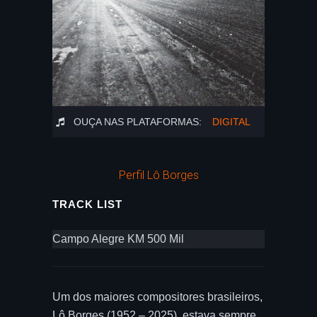
OUÇA NAS PLATAFORMAS:
DIGITAL
Perfil Lô Borges
TRACK LIST
Campo Alegre KM 500 Mil
Um dos maiores compositores brasileiros,
Lô Borges (1952 – 2025), estava sempre