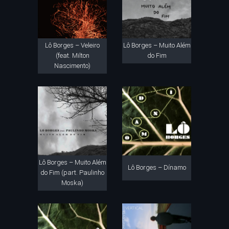
Lô Borges – Veleiro
Lô Borges – Muito Além
(feat. Milton
do Fim
Nascimento)
Lô Borges – Muito Além
Lô Borges – Dínamo
do Fim (part. Paulinho
Moska)