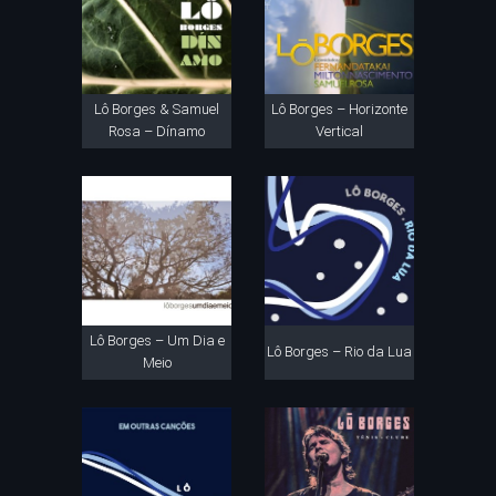
Lô Borges & Samuel
Lô Borges – Horizonte
Rosa – Dínamo
Vertical
Lô Borges – Um Dia e
Lô Borges – Rio da Lua
Meio