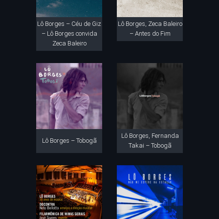
Lô Borges – Céu de Giz
Lô Borges, Zeca Baleiro
– Lô Borges convida
– Antes do Fim
Zeca Baleiro
Lô Borges, Fernanda
Lô Borges – Tobogã
Takai – Tobogã