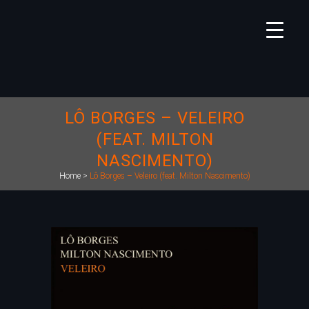
LÔ BORGES – VELEIRO
(FEAT. MILTON
NASCIMENTO)
Home
>
Lô Borges – Veleiro (feat. Milton Nascimento)