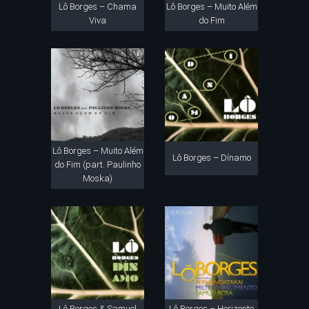
Lô Borges – Chama
Lô Borges – Muito Além
Viva
do Fim
Lô Borges – Muito Além
Lô Borges – Dínamo
do Fim (part. Paulinho
Moska)
Lô Borges & Samuel
Lô Borges – Horizonte