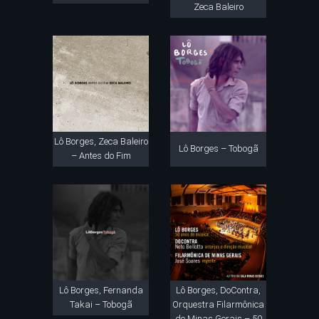
Zeca Baleiro
Lô Borges, Zeca Baleiro
Lô Borges – Tobogã
– Antes do Fim
Lô Borges, Fernanda
Lô Borges, DoContra,
Takai – Tobogã
Orquestra Filarmônica
de Minas Gerais – 50