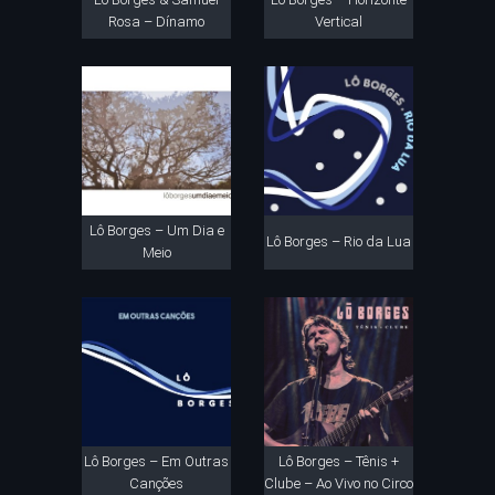
Rosa – Dínamo
Vertical
Lô Borges – Um Dia e
Lô Borges – Rio da Lua
Meio
Lô Borges – Em Outras
Lô Borges – Tênis +
Canções
Clube – Ao Vivo no Circo