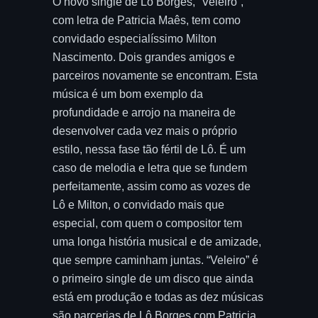
O novo single de Lô Borges, “Veleiro”,
com letra de Patricia Maês, tem como
convidado especialíssimo Milton
Nascimento. Dois grandes amigos e
parceiros novamente se encontram. Esta
música é um bom exemplo da
profundidade e arrojo na maneira de
desenvolver cada vez mais o próprio
estilo, nessa fase tão fértil de Lô. É um
caso de melodia e letra que se fundem
perfeitamente, assim como as vozes de
Lô e Milton, o convidado mais que
especial, com quem o compositor tem
uma longa história musical e de amizade,
que sempre caminham juntas. “Veleiro” é
o primeiro single de um disco que ainda
está em produção e todas as dez músicas
são parcerias de Lô Borges com Patricia