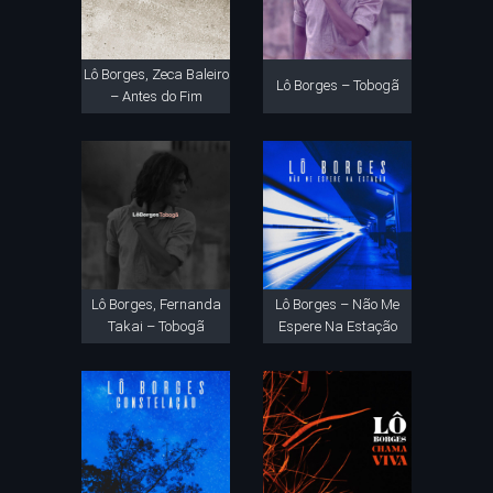
Lô Borges, Zeca Baleiro
Lô Borges – Tobogã
– Antes do Fim
Lô Borges, Fernanda
Lô Borges – Não Me
Takai – Tobogã
Espere Na Estação