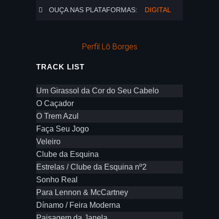
OUÇA NAS PLATAFORMAS:
DIGITAL
Perfil Lô Borges
TRACK LIST
Um Girassol da Cor do Seu Cabelo
O Caçador
O Trem Azul
Faça Seu Jogo
Veleiro
Clube da Esquina
Estrelas / Clube da Esquina nº2
Sonho Real
Para Lennon & McCartney
Dínamo / Feira Moderna
Paisagem da Janela