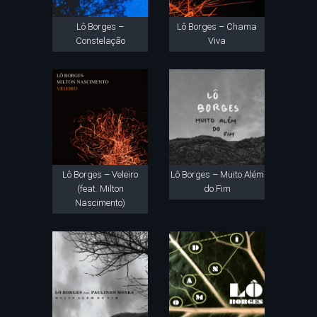
Lô Borges –
Lô Borges – Chama
Constelação
Viva
Lô Borges – Veleiro
Lô Borges – Muito Além
(feat. Milton
do Fim
Nascimento)