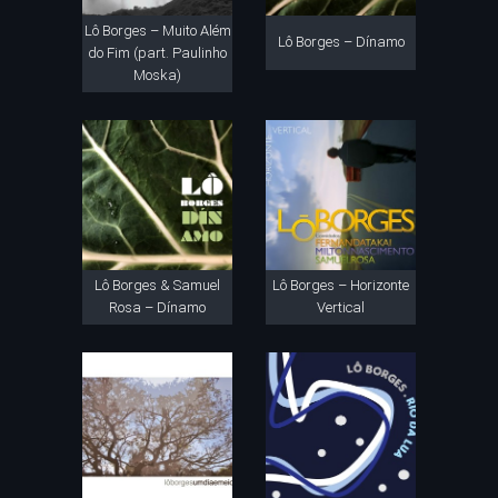
Lô Borges – Muito Além
Lô Borges – Dínamo
do Fim (part. Paulinho
Moska)
Lô Borges & Samuel
Lô Borges – Horizonte
Rosa – Dínamo
Vertical