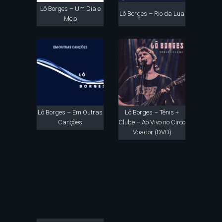
Lô Borges – Um Dia e
Lô Borges – Rio da Lua
Meio
Lô Borges – Em Outras
Lô Borges – Tênis +
Canções
Clube – Ao Vivo no Circo
Voador (DVD)