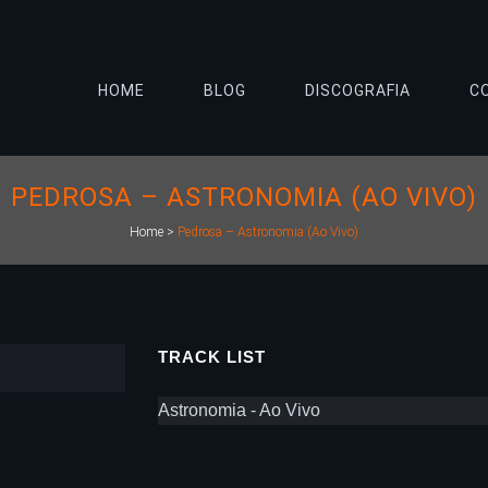
HOME
BLOG
DISCOGRAFIA
C
PEDROSA – ASTRONOMIA (AO VIVO)
Home
>
Pedrosa – Astronomia (Ao Vivo)
TRACK LIST
Astronomia - Ao Vivo