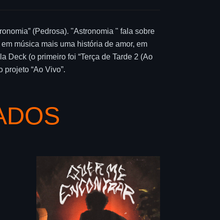
ronomia” (Pedrosa). "Astronomia " fala sobre
 em música mais uma história de amor, em
 Deck (o primeiro foi “Terça de Tarde 2 (Ao
 projeto “Ao Vivo”.
ADOS