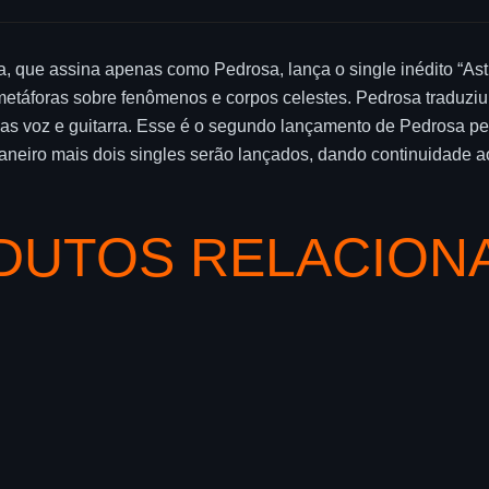
a, que assina apenas como Pedrosa, lança o single inédito “Ast
táforas sobre fenômenos e corpos celestes. Pedrosa traduziu
as voz e guitarra. Esse é o segundo lançamento de Pedrosa pela
aneiro mais dois singles serão lançados, dando continuidade ao
DUTOS RELACION