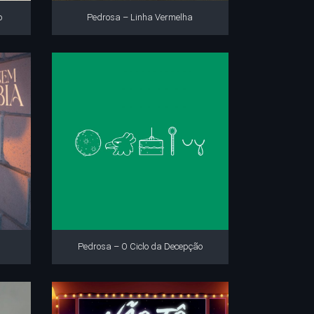
o
Pedrosa – Linha Vermelha
Pedrosa – O Ciclo da Decepção