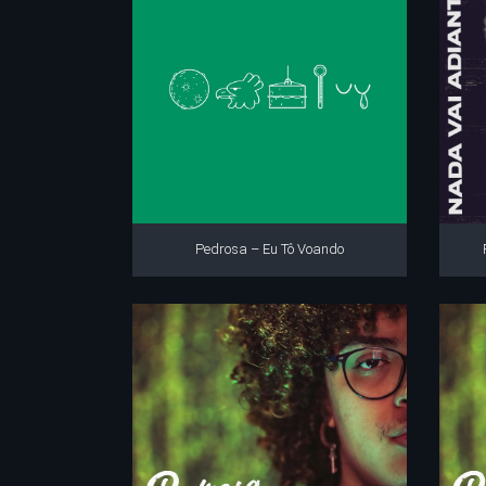
Pedrosa – Eu Tô Voando