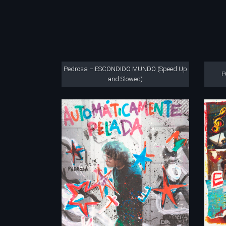
Pedrosa – ESCONDIDO MUNDO (Speed Up
P
and Slowed)