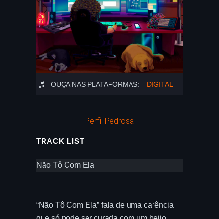
OUÇA NAS PLATAFORMAS:
DIGITAL
Perfil Pedrosa
TRACK LIST
Não Tô Com Ela
“Não Tô Com Ela” fala de uma carência
que só pode ser curada com um beijo