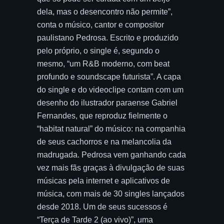
dela, mas o desencontro não permite”,
conta o músico, cantor e compositor
paulistano Pedrosa. Escrito e produzido
pelo próprio, o single é, segundo o
mesmo, “um R&B moderno, com beat
profundo e soundscape futurista”. A capa
do single e do videoclipe contam com um
desenho do ilustrador paraense Gabriel
Fernandes, que reproduz fielmente o
“habitat natural” do músico: na companhia
de seus cachorros e na melancolia da
madrugada. Pedrosa vem ganhando cada
vez mais fãs graças à divulgação de suas
músicas pela internet e aplicativos de
música, com mais de 30 singles lançados
desde 2018. Um de seus sucessos é
“Terça de Tarde 2 (ao vivo)”, uma