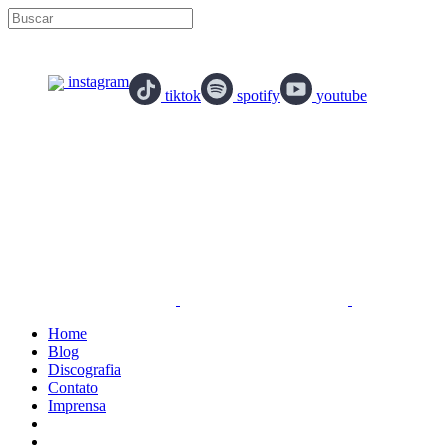
instagram
tiktok
spotify
youtube
Home
Blog
Discografia
Contato
Imprensa