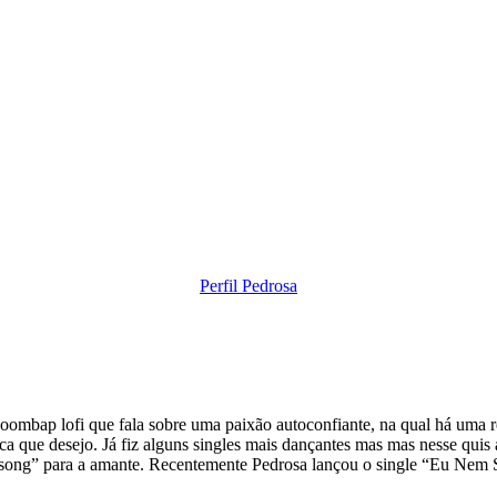
Perfil Pedrosa
boombap lofi que fala sobre uma paixão autoconfiante, na qual há uma r
a que desejo. Já fiz alguns singles mais dançantes mas mas nesse quis a
ve song” para a amante. Recentemente Pedrosa lançou o single “Eu Nem