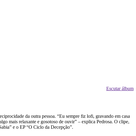
Escutar álbum
eciprocidade da outra pessoa. “Eu sempre fiz lofi, gravando em casa
lgo mais relaxante e gosotoso de ouvir” – explica Pedrosa. O clipe,
 Sabia” e o EP “O Ciclo da Decepção”.