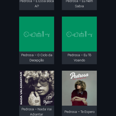
Pedrosa – E Essa Boca
Pedrosa – Eu Nem
Aí?
Sabia
Pedrosa – O Ciclo da
Pedrosa – Eu Tô
Decepção
Voando
Pedrosa – Nada Vai
Pedrosa – Te Espero
Adiantar