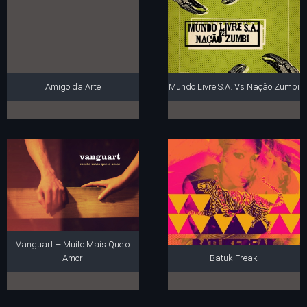
Amigo da Arte
Mundo Livre S.A. Vs Nação Zumbi
Vanguart – Muito Mais Que o
Amor
Batuk Freak