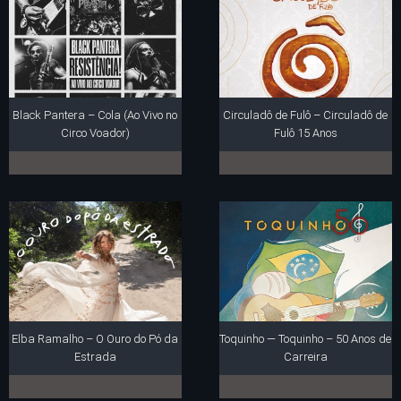
Black Pantera – Cola (Ao Vivo no
Circuladô de Fulô – Circuladô de
Circo Voador)
Fulô 15 Anos
Elba Ramalho – O Ouro do Pó da
Toquinho — Toquinho – 50 Anos de
Estrada
Carreira