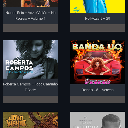
Nando Reis – Voz e Violão – No
Recreio – Volume 1
Ivo Mozart – 29
Roberta Campos – Todo Caminho
É Sorte
Banda Uó – Veneno