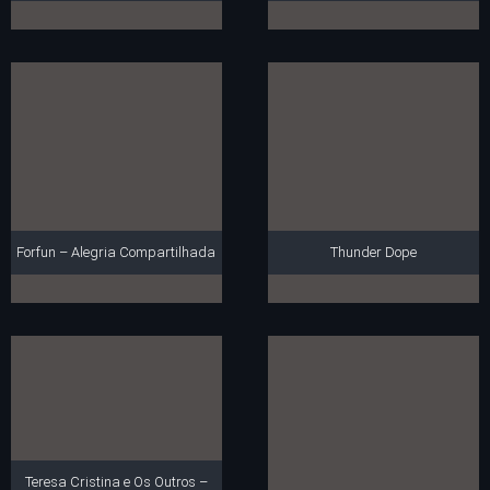
Forfun – Alegria Compartilhada
Thunder Dope
Teresa Cristina e Os Outros –