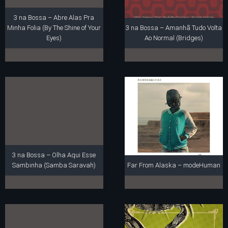
3 na Bossa – Abre Alas Pra
Minha Folia (By The Shine of Your
3 na Bossa – Amanhã Tudo Volta
Eyes)
Ao Normal (Bridges)
3 na Bossa – Olha Aqui Esse
Sambinha (Samba Saravah)
Far From Alaska – modeHuman