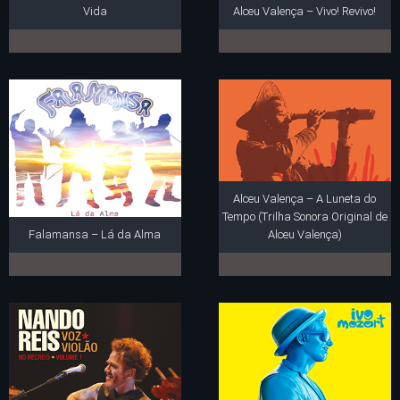
Vida
Alceu Valença – Vivo! Revivo!
Alceu Valença – A Luneta do
Tempo (Trilha Sonora Original de
Falamansa – Lá da Alma
Alceu Valença)