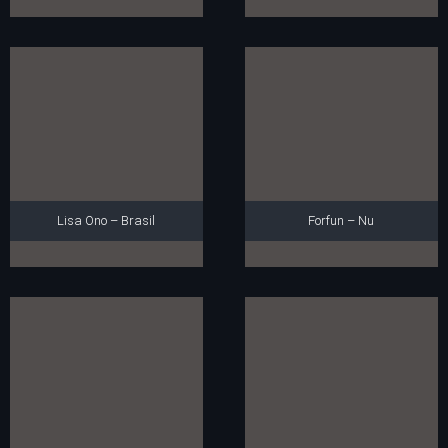
Lisa Ono – Brasil
Forfun – Nu