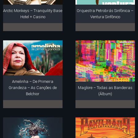
Arctic Monkeys – Tranquility Base
Orquestra Petrobrás Sinfônica –
Hotel + Casino
Ventura Sinfônico
Amelinha – De Primeira
Grandeza – As Canções de
Maglore – Todas as Bandeiras
Belchior
(Álbum)